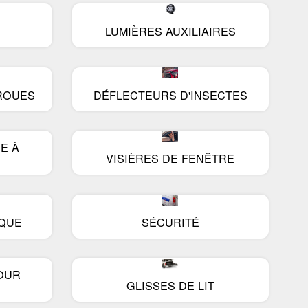
boîtes à outils
LUMIÈRES AUXILIAIRES
Boîtes de service
ROUES
DÉFLECTEURS D'INSECTES
E À
VISIÈRES DE FENÊTRE
QUE
SÉCURITÉ
OUR
GLISSES DE LIT