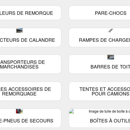
Spacekap Compak
LEURS DE REMORQUE
PARE-CHOCS
Spacekap Wild
Spacecapp Diablo
CTEURS DE CALANDRE
RAMPES DE CHARGE
RANSPORTEURS DE
MARCHANDISES
BARRES DE TOI
ES ACCESSOIRES DE
TENTES ET ACCESSO
REMORQUAGE
POUR CAMIONS
E-PNEUS DE SECOURS
BOÎTES À OUTIL