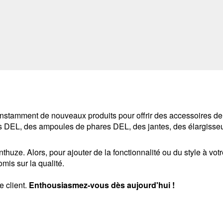
stamment de nouveaux produits pour offrir des accessoires de r
 DEL, des ampoules de phares DEL, des jantes, des élargisseur
thuze. Alors, pour ajouter de la fonctionnalité ou du style à vot
 sur la qualité.
ce client.
Enthousiasmez-vous dès aujourd'hui !