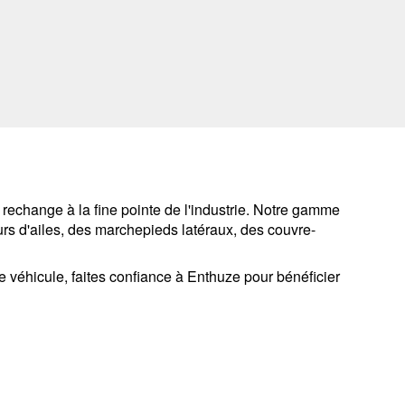
echange à la fine pointe de l'industrie. Notre gamme
s d'ailes, des marchepieds latéraux, des couvre-
re véhicule, faites confiance à Enthuze pour bénéficier