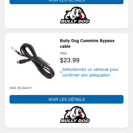
Bully Dog Cummins Bypass
cable
PRIX
$23.99
Sélectionnez un véhicule pour
confirmer son adéquation
BLD40471
UGS:
VOIR LES DÉTAILS