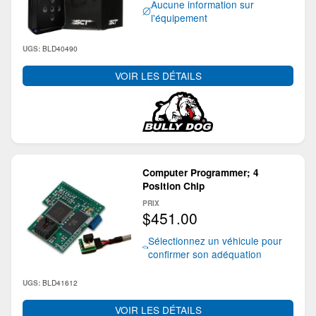
Aucune information sur
l'équipement
BLD40490
UGS:
VOIR LES DÉTAILS
Computer Programmer; 4
Position Chip
PRIX
$451.00
Sélectionnez un véhicule pour
confirmer son adéquation
BLD41612
UGS:
VOIR LES DÉTAILS