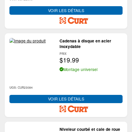
VOIR LES DÉTAILS
Cadenas à disque en acier
inoxydable
PRIX
$19.99
Montage universel
CUR23084
UGS:
VOIR LES DÉTAILS
Niveleur courbé et cale de roue