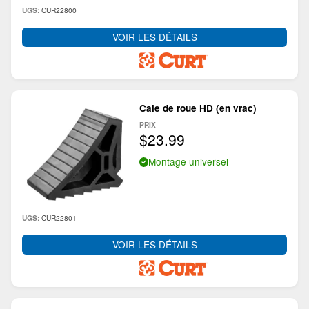
CUR22800
UGS:
VOIR LES DÉTAILS
Cale de roue HD (en vrac)
PRIX
$23.99
Montage universel
CUR22801
UGS:
VOIR LES DÉTAILS