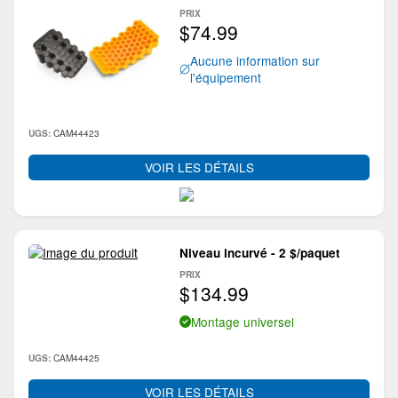
PRIX
$74.99
Aucune information sur
l'équipement
CAM44423
UGS:
VOIR LES DÉTAILS
Niveau incurvé - 2 $/paquet
PRIX
$134.99
Montage universel
CAM44425
UGS:
VOIR LES DÉTAILS