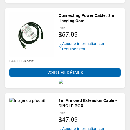
Connecting Power Cable; 2m
Hanging Cord
PRIX
$57.99
Aucune information sur
l'équipement
DEF460937
UGS:
VOIR LES DÉTAILS
1m Armored Extension Cable -
SINGLE BOX
PRIX
$47.99
Aucune information sur