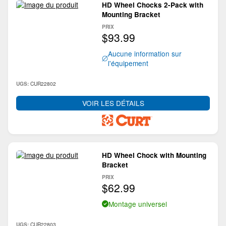
HD Wheel Chocks 2-Pack with
Mounting Bracket
PRIX
$93.99
Aucune information sur
l'équipement
CUR22802
UGS:
VOIR LES DÉTAILS
HD Wheel Chock with Mounting
Bracket
PRIX
$62.99
Montage universel
CUR22803
UGS: