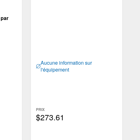
 par
Aucune information sur
l'équipement
PRIX
$273.61