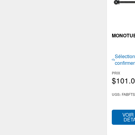
MONOTUB
Sélection
confirme
PRIX
$101.
UGS:
FABFTS
VOIR
DÉTA