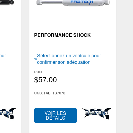
PERFORMANCE SHOCK
our
Sélectionnez un véhicule pour
confirmer son adéquation
PRIX
$57.00
UGS:
FABFTS7078
VOIR LES
DÉTAILS