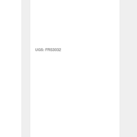
UGS:
FRS3032