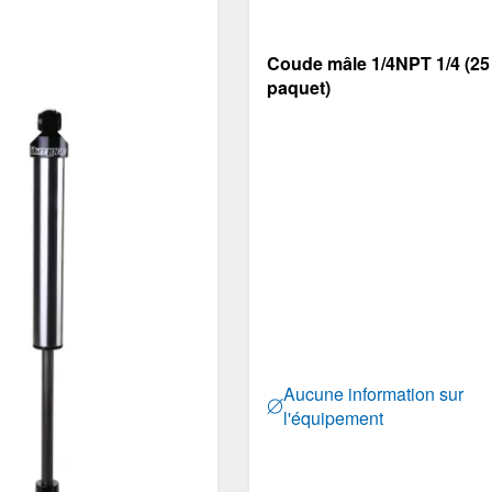
Coude mâle 1/4NPT 1/4 (25
paquet)
Aucune information sur
l'équipement