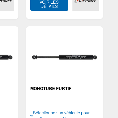
VOIR LES
Sol
DÉTAILS
boîtes à outils
Boîtes de service
MONOTUBE FURTIF
Sélectionnez un véhicule pour